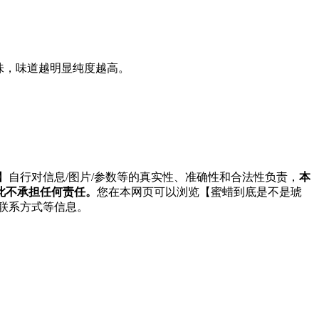
味，味道越明显纯度越高。
】自行对信息/图片/参数等的真实性、准确性和合法性负责，
本
此不承担任何责任。
您在本网页可以浏览【蜜蜡到底是不是琥
、联系方式等信息。