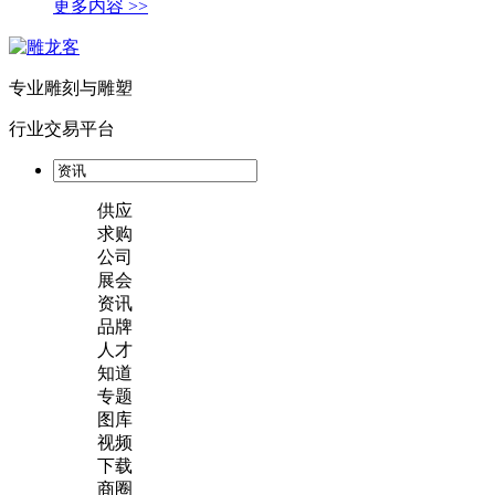
更多内容 >>
专业雕刻与雕塑
行业交易平台
供应
求购
公司
展会
资讯
品牌
人才
知道
专题
图库
视频
下载
商圈