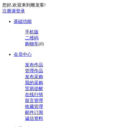
您好,欢迎来到雕龙客!
注册
请登录
基础功能
手机版
二维码
购物车
(
0
)
会员中心
发布作品
管理作品
发布采购
我的采购
贸易提醒
在线行情
留言管理
收藏管理
邮件订阅
诚信资料