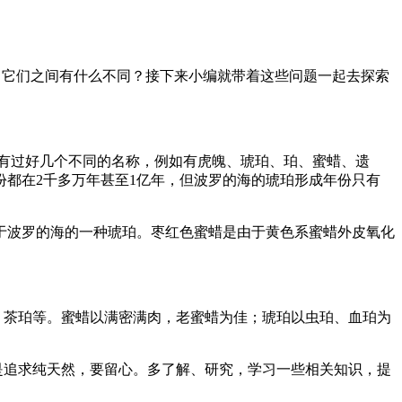
？它们之间有什么不同？接下来小编就带着这些问题一起去探索
有过好几个不同的名称，例如有虎魄、琥珀、珀、蜜蜡、遗
都在2千多万年甚至1亿年，但波罗的海的琥珀形成年份只有
于波罗的海的一种琥珀。枣红色蜜蜡是由于黄色系蜜蜡外皮氧化
、茶珀等。蜜蜡以满密满肉，老蜜蜡为佳；琥珀以虫珀、血珀为
是追求纯天然，要留心。多了解、研究，学习一些相关知识，提