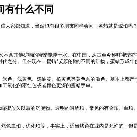
间有什么不同
相信大家都知道，当然也有很多朋友同样会问：蜜蜡就是琥珀吗
而又不含其他矿物的蜜蜡能浮于水。在中国，从古至今称呼蜜蜡亦
时代之分。但在现在，蜜蜡与琥珀指的不同的矿物，蜜蜡形成年份
、米色、浅黄色、鸡油黄、橘黄色等黄色系的颜色。基本上都产
加工氧化的枣红色或者颜色更深的蜜蜡手串。
就像蜂蜜放久以后的沉淀物。透明的叫琥珀，常见的有金珀、血珀
蜡，烤色血珀，优化珀等，事实上，适当烤色在业内是允许的，但