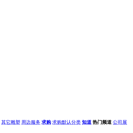
其它雕塑
周边服务
求购
求购默认分类
知道
热门频道
公司
展