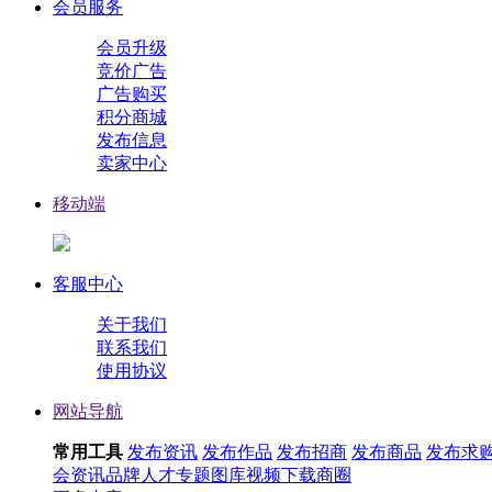
会员服务
会员升级
竞价广告
广告购买
积分商城
发布信息
卖家中心
移动端
客服中心
关于我们
联系我们
使用协议
网站导航
常用工具
发布资讯
发布作品
发布招商
发布商品
发布求
会
资讯
品牌
人才
专题
图库
视频
下载
商圈