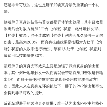
还是非常可观的，这也是胖子武魂真身最为重要的一个功
能。
接着胖子真身的技能与普攻都是群体输出效果，其中普攻是
攻击后会对敌方施加2回合【灼烧】状态，此外每触发1次
【灼烧】效果，胖子造成的【灼烧】伤害会永久提升一定的
伤害，最高为200%；而真身技能效果是按照对方处于【灼
烧】状态的人数来进行增伤，每有1人处于【灼烧】状态则
最多可以技能增伤80%。
最后胖子的真身光环效果主要是加强了武魂真身的输出频
率，其中熔岩地每触发一次伤害就会带动真身用普攻进行输
出1次，而胖子每使用1技能1次则真身会用技能攻击敌方1
次，因此未来在真身光环的辅助下，胖子的PVP输出频率也
会得到非常可观的提升。
反正纵观胖子的武魂真身效果，维一认为未来PVP中的核心