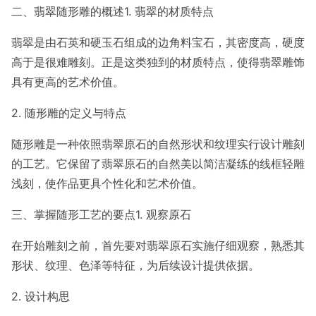
二、翡翠随形雕的概述1. 翡翠的材质特点
翡翠是由石英和硬玉石组成的边角料宝石，其密度高，硬度
高于是很难雕刻。正是这类独到的材质特点，使得翡翠雕饰
具有更高的艺术价值。
2. 随形雕的定义与特点
随形雕是一种依照翡翠原石的自然形状和纹理实行设计雕刻
的工艺。它保留了翡翠原石的自然美以简洁凝练的线框轻雕
浅刻，使作品更具个性化和艺术价值。
三、掌握随形工艺的要点1. 观察原石
在开始雕刻之前，首先要对翡翠原石实施仔细观察，熟悉其
形状、纹理、色泽等特征，为后续设计提供依据。
2. 设计构思