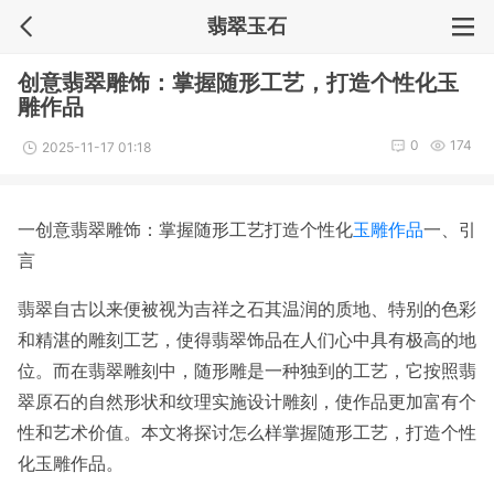
翡翠玉石
创意翡翠雕饰：掌握随形工艺，打造个性化玉
雕作品
0
174
2025-11-17 01:18
一创意翡翠雕饰：掌握随形工艺打造个性化
玉雕作品
一、引
言
翡翠自古以来便被视为吉祥之石其温润的质地、特别的色彩
和精湛的雕刻工艺，使得翡翠饰品在人们心中具有极高的地
位。而在翡翠雕刻中，随形雕是一种独到的工艺，它按照翡
翠原石的自然形状和纹理实施设计雕刻，使作品更加富有个
性和艺术价值。本文将探讨怎么样掌握随形工艺，打造个性
化玉雕作品。