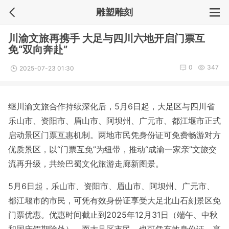
雕塑雕刻
川渝文旅再携手 大足与四川六地开启门票互
免“双向奔赴”
0
347
2025-07-23 01:30
继川渝文旅合作持续深化后，5月6日起，大足区与四川省
乐山市、资阳市、眉山市、阿坝州、广元市、都江堰市正式
启动景区门票互惠机制。两地市民凭身份证可免费畅游对方
优质景区，以“门票互免”为纽带，推动“成渝一家亲”文旅交
流再升级，共绘巴蜀文化旅游走廊新图景。
5月6日起，乐山市、资阳市、眉山市、阿坝州、广元市、
都江堰市的市民，可凭有效身份证享受大足北山石刻景区免
门票优惠。优惠时间截止到2025年12月31日（端午、中秋