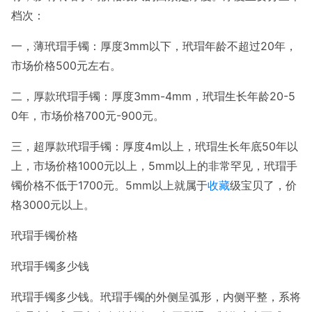
档次：
一，薄玳瑁手镯：厚度3mm以下，玳瑁年龄不超过20年，
市场价格500元左右。
二，厚款玳瑁手镯：厚度3mm-4mm，玳瑁生长年龄20-5
0年，市场价格700元-900元。
三，超厚款玳瑁手镯：厚度4m以上，玳瑁生长年底50年以
上，市场价格1000元以上，5mm以上的非常罕见，玳瑁手
镯价格不低于1700元。5mm以上就属于
收藏
级宝贝了，价
格3000元以上。
玳瑁手镯价格
玳瑁手镯多少钱
玳瑁手镯多少钱。玳瑁手镯的外侧呈弧形，内侧平整，系将