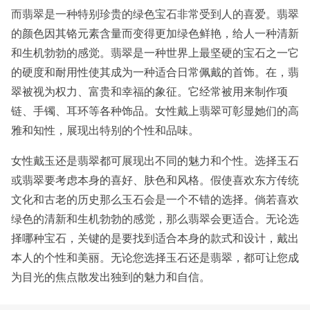
而翡翠是一种特别珍贵的绿色宝石非常受到人的喜爱。翡翠
的颜色因其铬元素含量而变得更加绿色鲜艳，给人一种清新
和生机勃勃的感觉。翡翠是一种世界上最坚硬的宝石之一它
的硬度和耐用性使其成为一种适合日常佩戴的首饰。在，翡
翠被视为权力、富贵和幸福的象征。它经常被用来制作项
链、手镯、耳环等各种饰品。女性戴上翡翠可彰显她们的高
雅和知性，展现出特别的个性和品味。
女性戴玉还是翡翠都可展现出不同的魅力和个性。选择玉石
或翡翠要考虑本身的喜好、肤色和风格。假使喜欢东方传统
文化和古老的历史那么玉石会是一个不错的选择。倘若喜欢
绿色的清新和生机勃勃的感觉，那么翡翠会更适合。无论选
择哪种宝石，关键的是要找到适合本身的款式和设计，戴出
本人的个性和美丽。无论您选择玉石还是翡翠，都可让您成
为目光的焦点散发出独到的魅力和自信。