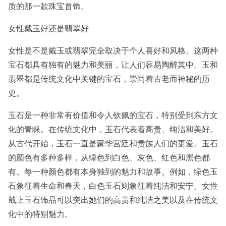
质的那一款珠宝首饰。
女性戴玉好还是翡翠好
女性是不是戴玉或翡翠完全取决于个人喜好和风格。这两种
宝石都具有独有的魅力和美丽，让人们容易陶醉其中。玉和
翡翠都是传统文化中关键的宝石，崇尚着古老而神秘的历
史。
玉石是一种非常有价值和令人钦佩的宝石，特别受到东方文
化的青睐。在传统文化中，玉石代表着高贵、纯洁和美好。
从古代开始，玉石一直是豪华宫廷和贵族人们的更爱。玉石
的颜色有多种多样，从绿色到白色、灰色、红色和黑色都
有。每一种颜色都有本身独到的魅力和故事。例如，绿色玉
石象征着生命和春天，白色玉石则象征着纯洁和安宁。女性
戴上玉石饰品可以突出她们的高贵和纯洁之美以及在传统文
化中的特别魅力。